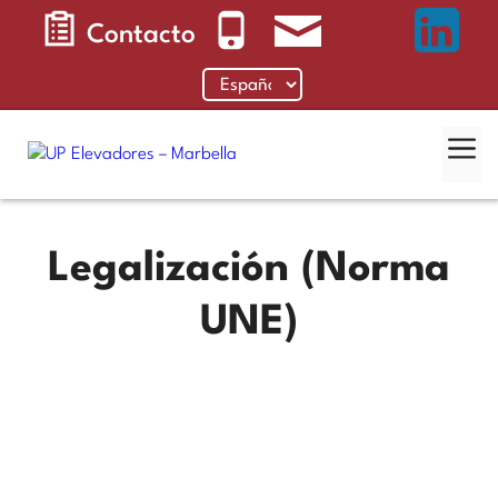
Saltar
Contacto
al
contenido
Me
Legalización (Norma
UNE)