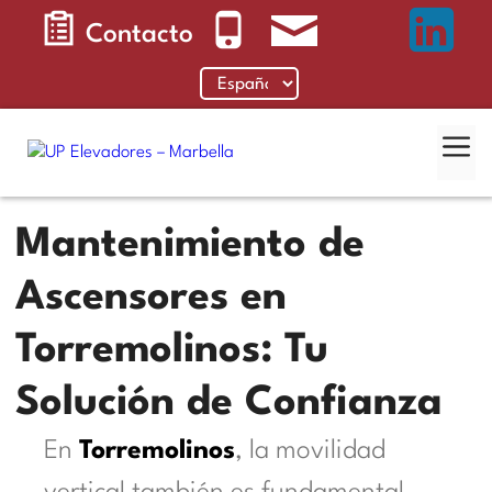
Saltar
Contacto
al
contenido
Me
Mantenimiento de
Ascensores en
Torremolinos: Tu
Solución de Confianza
En
Torremolinos
, la movilidad